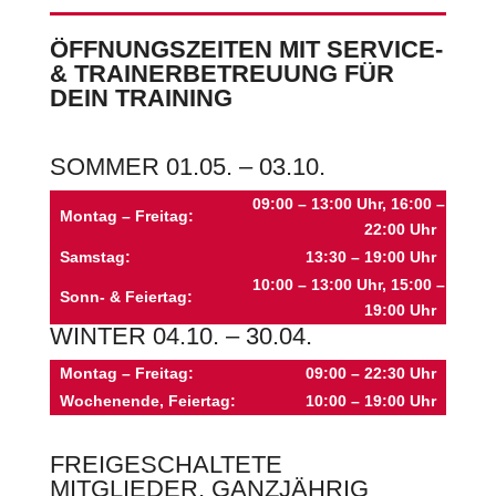
ÖFFNUNGSZEITEN MIT SERVICE-
& TRAINERBETREUUNG FÜR
DEIN TRAINING
SOMMER 01.05. – 03.10.
09:00 – 13:00 Uhr, 16:00 –
Montag – Freitag:
22:00 Uhr
Samstag:
13:30 – 19:00 Uhr
10:00 – 13:00 Uhr, 15:00 –
Sonn- & Feiertag:
19:00 Uhr
WINTER 04.10. – 30.04.
Montag – Freitag:
09:00 – 22:30 Uhr
Wochenende, Feiertag:
10:00 – 19:00 Uhr
FREIGESCHALTETE
MITGLIEDER, GANZJÄHRIG