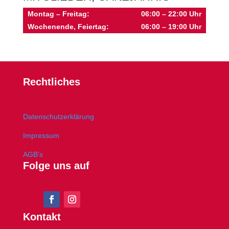
Montag – Freitag:
06:00 – 22:00 Uhr
Wochenende, Feiertag:
06:00 – 19:00 Uhr
Rechtliches
Datenschutzerklärung
Impressum
AGB’s
Folge uns auf
Kontakt