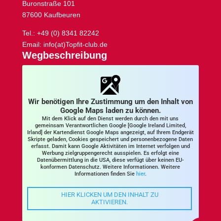
Buronstraße 101
87600 Kaufbeuren
Tel.: +49 (0) 8341 82242
Email: info(at)Topfit-club.de
Wegbeschreibung
Wir benötigen Ihre Zustimmung um den Inhalt von
Google Maps laden zu können.
Mit dem Klick auf den Dienst werden durch den mit uns
gemeinsam Verantwortlichen Google [Google Ireland Limited,
Irland] der Kartendienst Google Maps angezeigt, auf Ihrem Endgerät
Skripte geladen, Cookies gespeichert und personenbezogene Daten
erfasst. Damit kann Google Aktivitäten im Internet verfolgen und
Werbung zielgruppengerecht ausspielen. Es erfolgt eine
Datenübermittlung in die USA, diese verfügt über keinen EU-
konformen Datenschutz. Weitere Informationen. Weitere
Informationen finden Sie
hier
.
HIER KLICKEN UM DEN INHALT ZU
AKTIVIEREN.