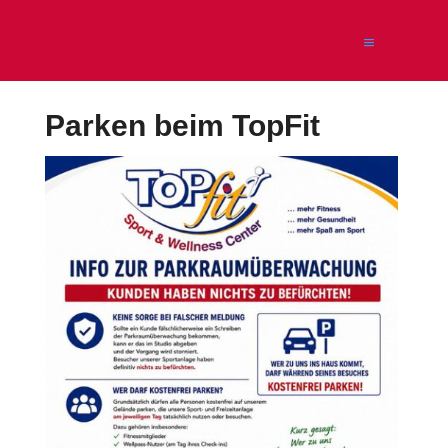
Parken beim TopFit